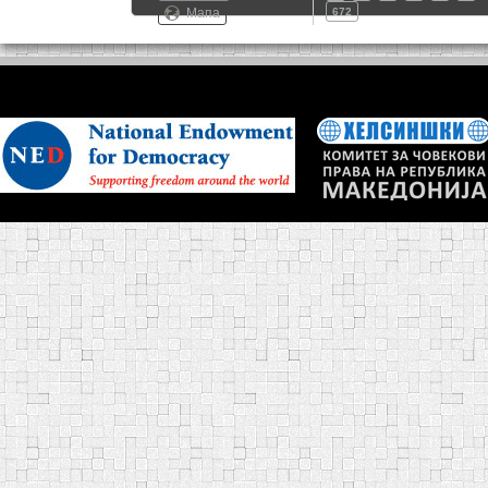
Мапа
672