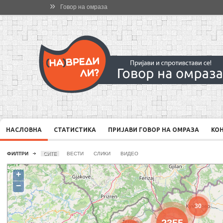
»
Говор на омраза
НАСЛОВНА
СТАТИСТИКА
ПРИЈАВИ ГОВОР НА ОМРАЗА
КО
ФИЛТРИ
СИТЕ
ВЕСТИ
СЛИКИ
ВИДЕО
+
−
30