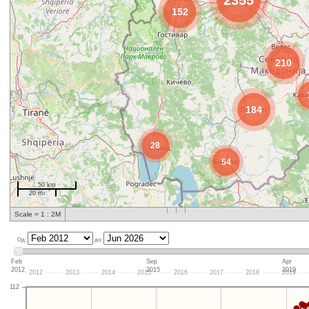
2355
152
210
184
28
54
50 km
20 mi
Scale = 1 : 2M
Од:
до:
Feb
Sep
Apr
2012
2015
2019
2012
2013
2014
2015
2016
2017
2018
2019
112