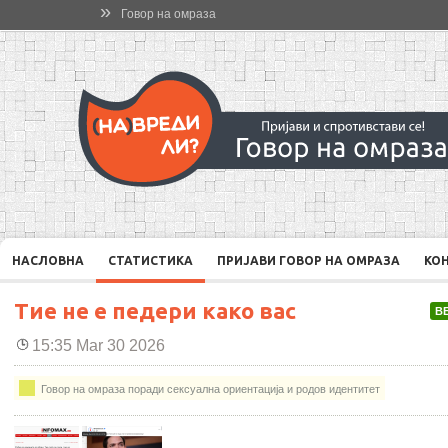
»
Говор на омраза
НАСЛОВНА
СТАТИСТИКА
ПРИЈАВИ ГОВОР НА ОМРАЗА
КО
Тие не е педери како вас
В
15:35 Mar 30 2026
Говор на омраза поради сексуална ориентација и родов идентитет