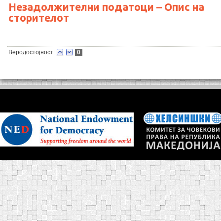
Незадолжителни податоци – Опис на
сторителот
Веродостојност:
0