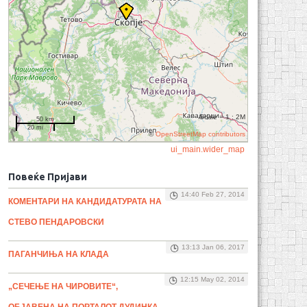
Scale = 1 : 2M
50 km
20 mi
©
OpenStreetMap contributors
ui_main.wider_map
Повеќе Пријави
14:40 Feb 27, 2014
КОМЕНТАРИ НА КАНДИДАТУРАТА НА
СТЕВО ПЕНДАРОВСКИ
13:13 Jan 06, 2017
ПАГАНЧИЊА НА КЛАДА
12:15 May 02, 2014
„СЕЧЕЊЕ НА ЧИРОВИТЕ“,