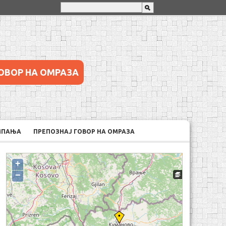
ОВОР НА ОМРАЗА
МПАЊА
ПРЕПОЗНАЈ ГОВОР НА ОМРАЗА
+
−