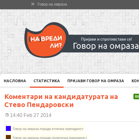
»
Говор на омраза
НАСЛОВНА
СТАТИСТИКА
ПРИЈАВИ ГОВОР НА ОМРАЗА
КО
Коментари на кандидатурата на
В
Стево Пендаровски
14:40 Feb 27 2014
Говор на омраза поради етничка припадност
Говор на омраза поради политичка припадност