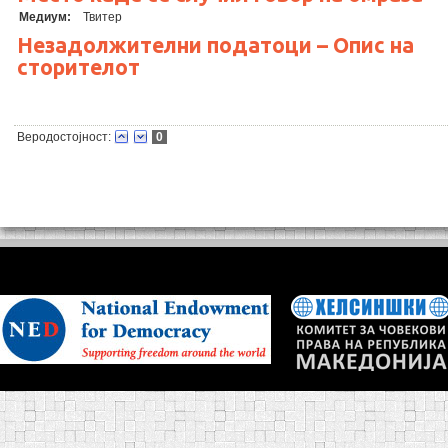
Медиум:
Твитер
Незадолжителни податоци – Опис на
сторителот
Веродостојност:
0