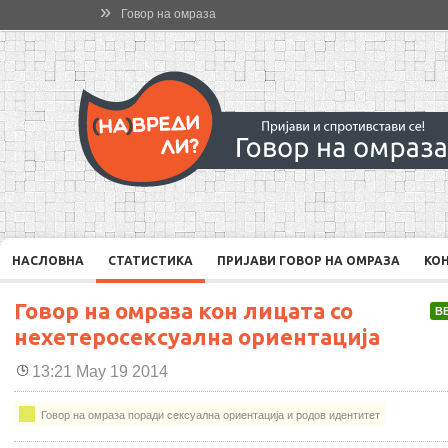
»
Говор на омраза
НАСЛОВНА
СТАТИСТИКА
ПРИЈАВИ ГОВОР НА ОМРАЗА
КО
Говор на омраза кон лицата со
В
нехетеросексуална ориентација
13:21 May 19 2014
Говор на омраза поради сексуална ориентација и родов идентитет