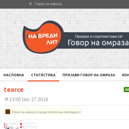
»
Говор на омраза
НАСЛОВНА
СТАТИСТИКА
ПРИЈАВИ ГОВОР НА ОМРАЗА
КО
tearce
В
13:00 Dec 27 2016
Говор на омраза поради политичка припадност