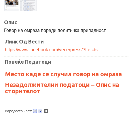
Опис
Говор на омраза поради политичка припадност
Линк Од Вести
https://www.facebook.com/vecerpress/?fref=ts
Повеќе Податоци
Место каде се случил говор на омраза
Незадолжителни податоци – Опис на
сторителот
Веродостојност:
0