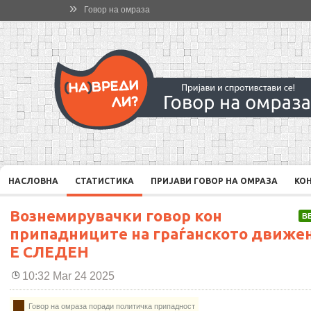
»
Говор на омраза
НАСЛОВНА
СТАТИСТИКА
ПРИЈАВИ ГОВОР НА ОМРАЗА
КО
Вознемирувачки говор кон
В
припадниците на граѓанското движе
Е СЛЕДЕН
10:32 Mar 24 2025
Говор на омраза поради политичка припадност