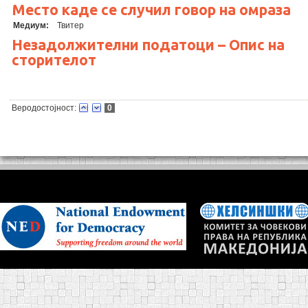
Место каде се случил говор на омраза
Медиум:
Твитер
Незадолжителни податоци – Опис на
сторителот
Веродостојност:
0