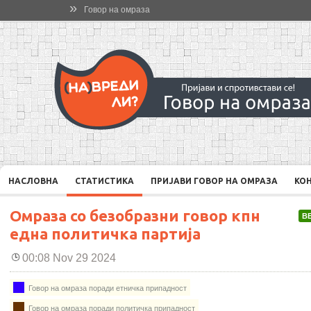
»
Говор на омраза
НАСЛОВНА
СТАТИСТИКА
ПРИЈАВИ ГОВОР НА ОМРАЗА
КО
Омраза со безобразни говор кпн
В
една политичка партија
00:08 Nov 29 2024
Говор на омраза поради етничка припадност
Говор на омраза поради политичка припадност