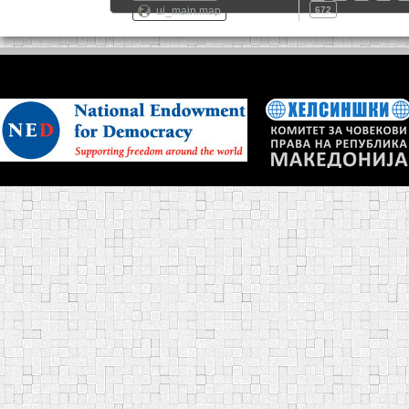
ui_main.map
672