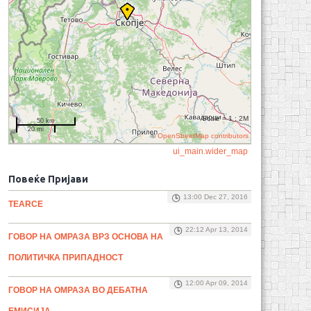
Scale = 1 : 2M
50 km
20 mi
©
OpenStreetMap contributors
ui_main.wider_map
Повеќе Пријави
13:00 Dec 27, 2016
TEARCE
22:12 Apr 13, 2014
ГОВОР НА ОМРАЗА ВРЗ ОСНОВА НА
ПОЛИТИЧКА ПРИПАДНОСТ
12:00 Apr 09, 2014
ГОВОР НА ОМРАЗА ВО ДЕБАТНА