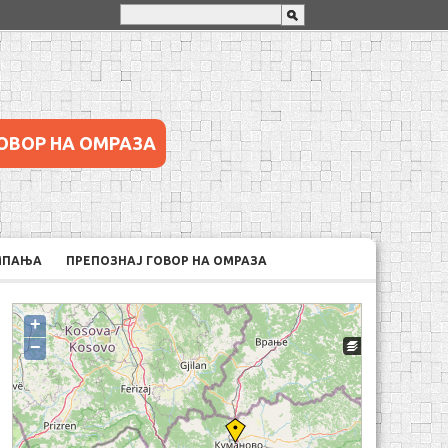
ОВОР НА ОМРАЗА
МПАЊА
ПРЕПОЗНАЈ ГОВОР НА ОМРАЗА
+
−