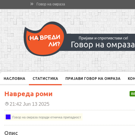
»
Говор на омраза
НАСЛОВНА
СТАТИСТИКА
ПРИЈАВИ ГОВОР НА ОМРАЗА
КО
Навреда роми
В
21:42 Jun 13 2025
Говор на омраза поради етничка припадност
Опис