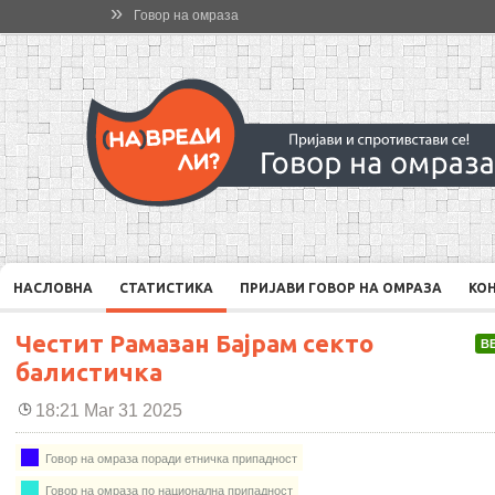
»
Говор на омраза
НАСЛОВНА
СТАТИСТИКА
ПРИЈАВИ ГОВОР НА ОМРАЗА
КО
Честит Рамазан Бајрам секто
В
балистичка
18:21 Mar 31 2025
Говор на омраза поради етничка припадност
Говор на омраза по национална припадност