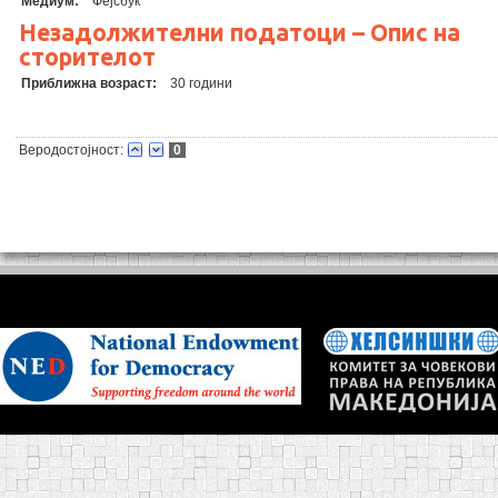
Медиум:
Фејсбук
Незадолжителни податоци – Опис на
сторителот
Приближна возраст:
30 години
Веродостојност:
0