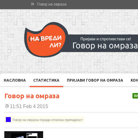
»
Говор на омраза
НАСЛОВНА
СТАТИСТИКА
ПРИЈАВИ ГОВОР НА ОМРАЗА
КО
Говор на омраза
В
11:51 Feb 4 2015
Говор на омраза поради етничка припадност