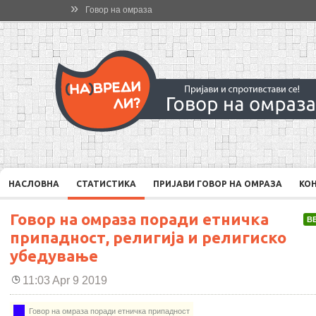
»
Говор на омраза
НАСЛОВНА
СТАТИСТИКА
ПРИЈАВИ ГОВОР НА ОМРАЗА
КО
Говор на омраза поради етничка
В
припадност, религија и религиско
убедување
11:03 Apr 9 2019
Говор на омраза поради етничка припадност