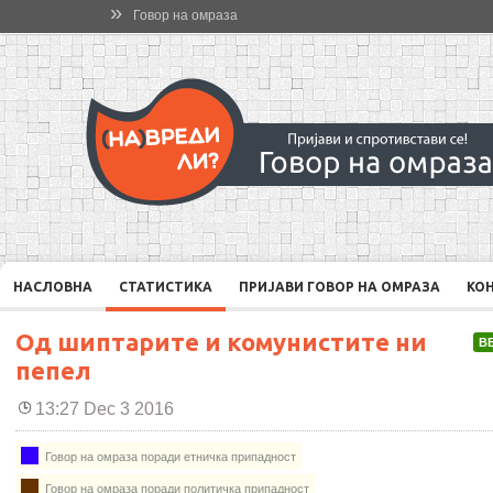
»
Говор на омраза
НАСЛОВНА
СТАТИСТИКА
ПРИЈАВИ ГОВОР НА ОМРАЗА
КО
Од шиптарите и комунистите ни
В
пепел
13:27 Dec 3 2016
Говор на омраза поради етничка припадност
Говор на омраза поради политичка припадност