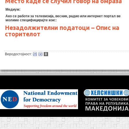
Место каде се случил говор на омраза
Медиум:
Ако се работи за телевизија, весник, радио или интернет портал ве
молиме специфицирајте кои::
Незадолжителни податоци – Опис на
сторителот
Веродостојност:
0