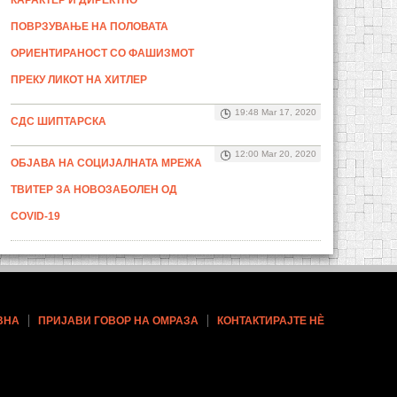
КАРАКТЕР И ДИРЕКТНО
ПОВРЗУВАЊЕ НА ПОЛОВАТА
ОРИЕНТИРАНОСТ СО ФАШИЗМОТ
ПРЕКУ ЛИКОТ НА ХИТЛЕР
19:48 Mar 17, 2020
СДС ШИПТАРСКА
12:00 Mar 20, 2020
ОБЈАВА НА СОЦИЈАЛНАТА МРЕЖА
ТВИТЕР ЗА НОВОЗАБОЛЕН ОД
COVID-19
ВНА
ПРИЈАВИ ГОВОР НА ОМРАЗА
КОНТАКТИРАЈТЕ НÈ