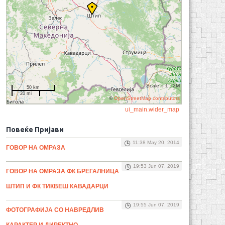
Scale = 1 : 2M
50 km
20 mi
©
OpenStreetMap contributors
ui_main.wider_map
Повеќе Пријави
11:38 May 20, 2014
ГОВОР НА ОМРАЗА
19:53 Jun 07, 2019
ГОВОР НА ОМРАЗА ФК БРЕГАЛНИЦА
ШТИП И ФК ТИКВЕШ КАВАДАРЦИ
19:55 Jun 07, 2019
ФОТОГРАФИЈА СО НАВРЕДЛИВ