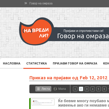
»
Говор на омраза
НАСЛОВНА
СТАТИСТИКА
ПРИЈАВИ ГОВОР НА ОМРАЗА
КО
Приказ на пријави од
Feb 12, 2012
Листа
Мапа
1
2
3
4
5
6
Ќе бевме многу поубаво 
живеење ако ги немавме 