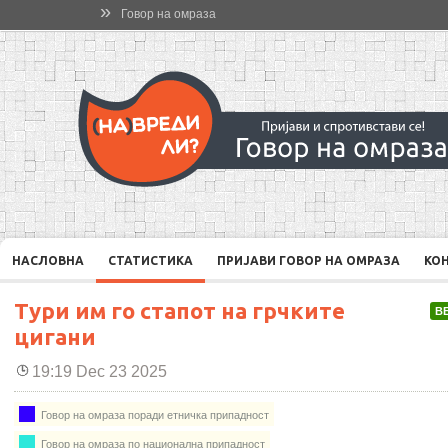
»
Говор на омраза
НАСЛОВНА
СТАТИСТИКА
ПРИЈАВИ ГОВОР НА ОМРАЗА
КО
Тури им го стапот на грчките
В
цигани
19:19 Dec 23 2025
Говор на омраза поради етничка припадност
Говор на омраза по национална припадност