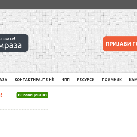
ПРИЈАВИ Г
РАЗА
КОНТАКТИРАЈТЕ НÈ
ЧПП
РЕСУРСИ
ПОИМНИК
КА
!
ВЕРИФИЦИРАНО