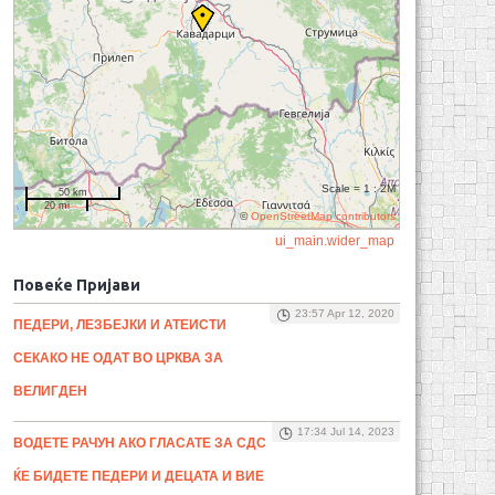
Scale = 1 : 2M
50 km
20 mi
©
OpenStreetMap contributors
ui_main.wider_map
Повеќе Пријави
23:57 Apr 12, 2020
ПЕДЕРИ, ЛЕЗБЕЈКИ И АТЕИСТИ
СЕКАКО НЕ ОДАТ ВО ЦРКВА ЗА
ВЕЛИГДЕН
17:34 Jul 14, 2023
ВОДЕТЕ РАЧУН АКО ГЛАСАТЕ ЗА СДС
ЌЕ БИДЕТЕ ПЕДЕРИ И ДЕЦАТА И ВИЕ