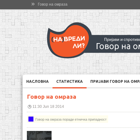
»
Говор на омраза
НАСЛОВНА
СТАТИСТИКА
ПРИЈАВИ ГОВОР НА ОМ
Говор на омраза
11:30 Jun 18 2014
Говор на омраза поради етничка припадност