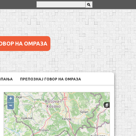
ОВОР НА ОМРАЗА
МПАЊА
ПРЕПОЗНАЈ ГОВОР НА ОМРАЗА
+
−