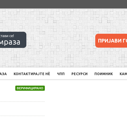
ПРИЈАВИ Г
РАЗА
КОНТАКТИРАЈТЕ НÈ
ЧПП
РЕСУРСИ
ПОИМНИК
КА
ВЕРИФИЦИРАНО